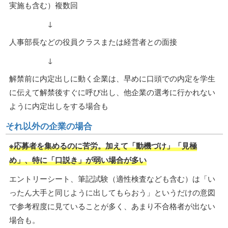
実施も含む）複数回
↓
人事部長などの役員クラスまたは経営者との面接
↓
解禁前に内定出しに動く企業は、早めに口頭での内定を学生
に伝えて解禁後すぐに呼び出し、他企業の選考に行かれない
ように内定出しをする場合も
それ以外の企業の場合
※応募者を集めるのに苦労。加えて「動機づけ」「見極
め」、特に「口説き」が弱い場合が多い
エントリーシート、筆記試験（適性検査なども含む）は「い
ったん大手と同じように出してもらおう」というだけの意図
で参考程度に見ていることが多く、あまり不合格者が出ない
場合も。