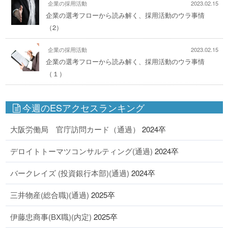
企業の採用活動
2023.02.15
企業の選考フローから読み解く、採用活動のウラ事情
（2）
企業の採用活動
2023.02.15
企業の選考フローから読み解く、採用活動のウラ事情
（１）
今週のESアクセスランキング
大阪労働局 官庁訪問カード（通過）
2024卒
デロイトトーマツコンサルティング(通過)
2024卒
バークレイズ (投資銀行本部)(通過)
2024卒
三井物産(総合職)(通過)
2025卒
伊藤忠商事(BX職)(内定)
2025卒