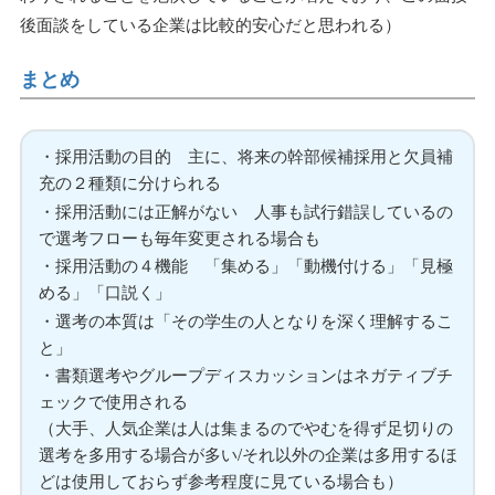
後面談をしている企業は比較的安心だと思われる）
まとめ
・採用活動の目的 主に、将来の幹部候補採用と欠員補
充の２種類に分けられる
・採用活動には正解がない 人事も試行錯誤しているの
で選考フローも毎年変更される場合も
・採用活動の４機能 「集める」「動機付ける」「見極
める」「口説く」
・選考の本質は「その学生の人となりを深く理解するこ
と」
・書類選考やグループディスカッションはネガティブチ
ェックで使用される
（大手、人気企業は人は集まるのでやむを得ず足切りの
選考を多用する場合が多い/それ以外の企業は多用するほ
どは使用しておらず参考程度に見ている場合も）