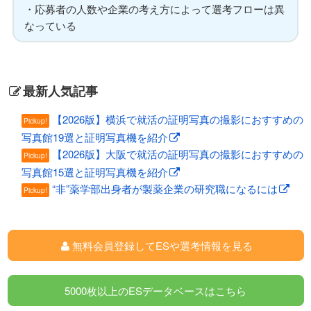
・応募者の人数や企業の考え方によって選考フローは異
なっている
最新人気記事
【2026版】横浜で就活の証明写真の撮影におすすめの
Pickup!
写真館19選と証明写真機を紹介
【2026版】大阪で就活の証明写真の撮影におすすめの
Pickup!
写真館15選と証明写真機を紹介
“非”薬学部出身者が製薬企業の研究職になるには
Pickup!
無料会員登録してESや選考情報を見る
5000枚以上のESデータベースはこちら