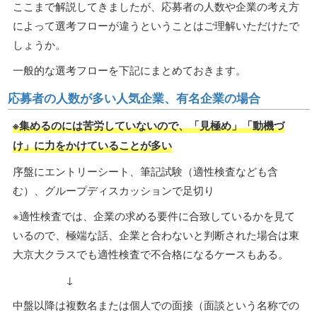
ここまで解説してきましたが、応募者の人数や企業の考え方
によって選考フローが違うということはご理解いただけたで
しょうか。
一般的な選考フローを下記にまとめておきます。
応募者の人数が多い人気企業、有名企業の場合
※集めるのには苦労していないので、「見極め」「動機づ
け」に力をかけていることが多い
序盤にエントリーシート、筆記試験（適性検査なども含
む）、グループディスカッションで足切り
※適性検査では、企業の求める要件に合致しているかを見て
いるので、極端な話、企業と合わないと判断された場合は東
大京大クラスでも適性検査で不合格になるケースもある。
↓
中盤以降は複数名または個人での面接（面談という名称での