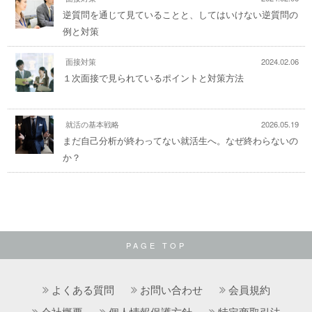
逆質問を通じて見ていることと、してはいけない逆質問の
例と対策
面接対策
2024.02.06
１次面接で見られているポイントと対策方法
就活の基本戦略
2026.05.19
まだ自己分析が終わってない就活生へ。なぜ終わらないの
か？
PAGE TOP
よくある質問
お問い合わせ
会員規約
会社概要
個人情報保護方針
特定商取引法