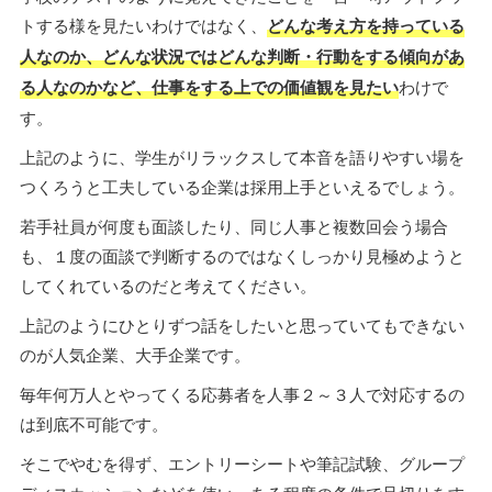
トする様を見たいわけではなく、
どんな考え方を持っている
人なのか、どんな状況ではどんな判断・行動をする傾向があ
る人なのかなど、仕事をする上での価値観を見たい
わけで
す。
上記のように、学生がリラックスして本音を語りやすい場を
つくろうと工夫している企業は採用上手といえるでしょう。
若手社員が何度も面談したり、同じ人事と複数回会う場合
も、１度の面談で判断するのではなくしっかり見極めようと
してくれているのだと考えてください。
上記のようにひとりずつ話をしたいと思っていてもできない
のが人気企業、大手企業です。
毎年何万人とやってくる応募者を人事２～３人で対応するの
は到底不可能です。
そこでやむを得ず、エントリーシートや筆記試験、グループ