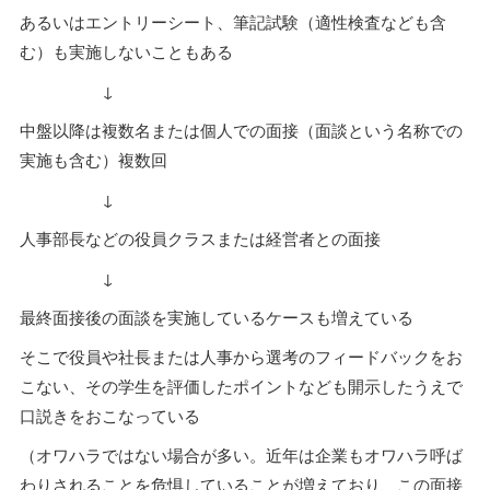
あるいはエントリーシート、筆記試験（適性検査なども含
む）も実施しないこともある
↓
中盤以降は複数名または個人での面接（面談という名称での
実施も含む）複数回
↓
人事部長などの役員クラスまたは経営者との面接
↓
最終面接後の面談を実施しているケースも増えている
そこで役員や社長または人事から選考のフィードバックをお
こない、その学生を評価したポイントなども開示したうえで
口説きをおこなっている
（オワハラではない場合が多い。近年は企業もオワハラ呼ば
わりされることを危惧していることが増えており、この面接