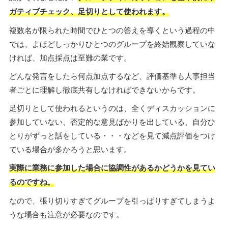
ガティブチェック、足切りとして使われます。
複数名が限られた時間でひとつの答えを導くという過程の中
では、よほどしっかりひとつのグループを終始観察していな
ければ、加点採点は至難の業です。
どんな発言をしたら何点加点するなど、評価基準も人事担当
者ごとに理解し徹底共有しなければできないからです。
足切りとして使われるというのは、全くディスカッションに
参加していない、否定的な意見ばかりを出している、自分ひ
とりがずっと話をしている・・・などを見て減点評価をつけ
ている場合が多かろうと思います。
実際に業務に参加した場合に協調性があるかどうかを見てい
るのですね。
なので、張り切りすぎてグループを引っぱりすぎてしまうよ
うな場合も注意が必要なのです。