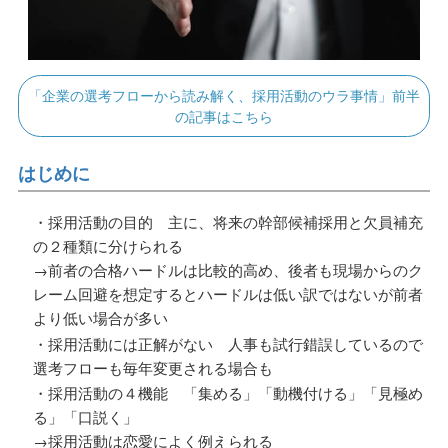
「企業の選考フローから読み解く、採用活動のウラ事情」前半
の記事はこちら
はじめに
・採用活動の目的 主に、将来の幹部候補採用と欠員補充
の２種類に分けられる
→前者の合格ハードルは比較的高め、後者も現場からのク
レーム回避を想定するとハードルは低い訳ではないが前者
より低い場合が多い
・採用活動には正解がない 人事も試行錯誤しているので
選考フローも毎年変更される場合も
・採用活動の４機能 「集める」「動機付ける」「見極め
る」「口説く」
→採用活動は恋愛によく例えられる