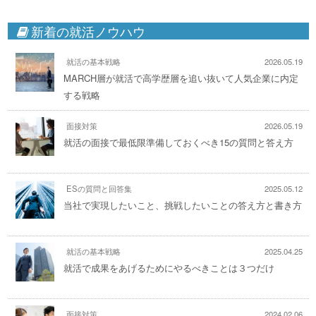
新着の就活ノウハウ
就活の基本戦略
2026.05.19
MARCH層が就活で高学歴層を追い抜いて人気企業に内定
する戦略
面接対策
2026.05.19
就活の面接で最低限準備しておくべき15の質問と答え方
ESの質問と回答集
2025.05.12
当社で実現したいこと、挑戦したいことの答え方と書き方
就活の基本戦略
2025.04.25
就活で成果をあげるためにやるべきことは３つだけ
面接対策
2024.02.06