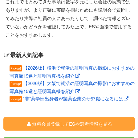
これまでまとめてきた事項は数字を元にした会社の実態では
ありますが、より正確に実態を掴むためにも説明会で質問し
てみたり実際に社員の人にあったりして、調べた情報とズレ
ていないかどうかを確認してみた上で、ESや面接で使用する
ことをおすすめします。
最新人気記事
【2026版】横浜で就活の証明写真の撮影におすすめの
Pickup!
写真館19選と証明写真機を紹介
【2026版】大阪で就活の証明写真の撮影におすすめの
Pickup!
写真館15選と証明写真機を紹介
“非”薬学部出身者が製薬企業の研究職になるには
Pickup!
無料会員登録してESや選考情報を見る