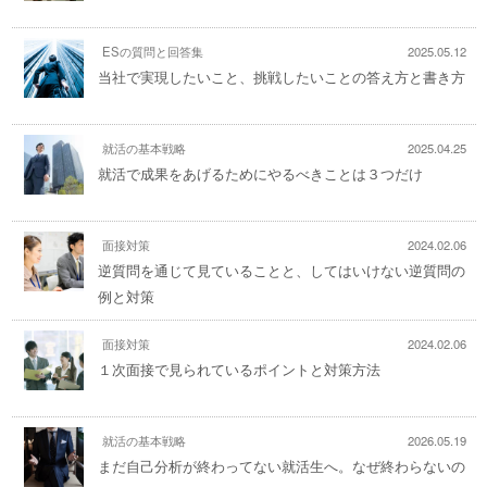
ESの質問と回答集
2025.05.12
当社で実現したいこと、挑戦したいことの答え方と書き方
就活の基本戦略
2025.04.25
就活で成果をあげるためにやるべきことは３つだけ
面接対策
2024.02.06
逆質問を通じて見ていることと、してはいけない逆質問の
例と対策
面接対策
2024.02.06
１次面接で見られているポイントと対策方法
就活の基本戦略
2026.05.19
まだ自己分析が終わってない就活生へ。なぜ終わらないの