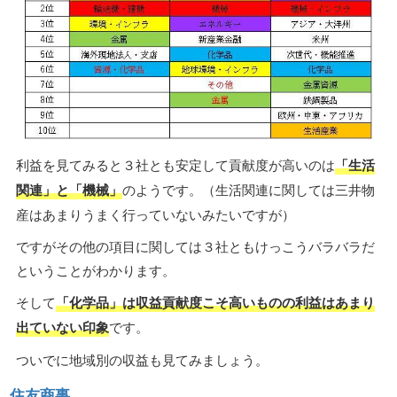
利益を見てみると３社とも安定して貢献度が高いのは
「生活
関連」と「機械」
のようです。（生活関連に関しては三井物
産はあまりうまく行っていないみたいですが）
ですがその他の項目に関しては３社ともけっこうバラバラだ
ということがわかります。
そして
「化学品」は収益貢献度こそ高いものの利益はあまり
出ていない印象
です。
ついでに地域別の収益も見てみましょう。
住友商事