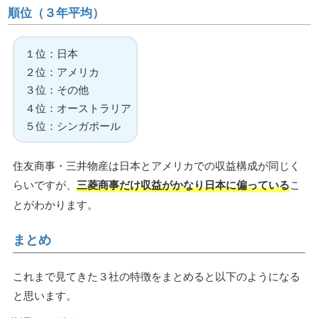
順位（３年平均）
１位：日本
２位：アメリカ
３位：その他
４位：オーストラリア
５位：シンガポール
住友商事・三井物産は日本とアメリカでの収益構成が同じく
らいですが、
三菱商事だけ収益がかなり日本に偏っている
こ
とがわかります。
まとめ
これまで見てきた３社の特徴をまとめると以下のようになる
と思います。