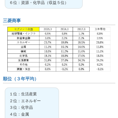
６位：資源・化学品（収益５位）
三菱商事
順位（３年平均）
１位：生活産業
２位：エネルギー
３位：化学品
４位：金属