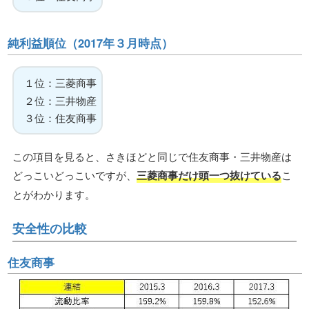
純利益順位（2017年３月時点）
１位：三菱商事
２位：三井物産
３位：住友商事
この項目を見ると、さきほどと同じで住友商事・三井物産は
どっこいどっこいですが、
三菱商事だけ頭一つ抜けている
こ
とがわかります。
安全性の比較
住友商事