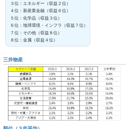
３位：エネルギー（収益２位）
４位：新産業金融（収益６位）
５位：化学品（収益３位）
６位：地球環境・インフラ（収益７位）
７位：その他（収益８位）
８位：金属（収益４位）
三井物産
順位（３年平均）