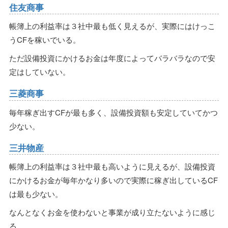
住友商事
帳簿上の利益率は３社中最も低く見えるが、実際にはけっこ
うCFを稼いでいる。
ただ設備投資にかけるお金は年度によってバラバラなので安
定はしていない。
三菱商事
毎年稼ぎ出すCFが最も多く、設備投資額も安定していてかつ
少ない。
三井物産
帳簿上の利益率は３社中最も高いように見えるが、設備投資
にかけるお金が毎年かなり多いので実際に稼ぎ出しているCF
は最も少ない。
なんとなくお金を使わないと事業が成り立たないように感じ
る。