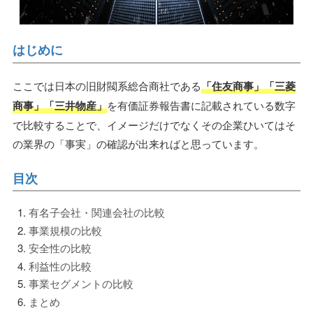
はじめに
ここでは日本の旧財閥系総合商社である
「住友商事」「三菱
商事」「三井物産」
を有価証券報告書に記載されている数字
で比較することで、イメージだけでなくその企業ひいてはそ
の業界の「事実」の確認が出来ればと思っています。
目次
有名子会社・関連会社の比較
事業規模の比較
安全性の比較
利益性の比較
事業セグメントの比較
まとめ