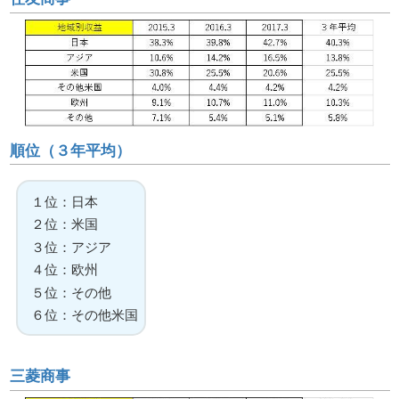
順位（３年平均）
１位：日本
２位：米国
３位：アジア
４位：欧州
５位：その他
６位：その他米国
三菱商事