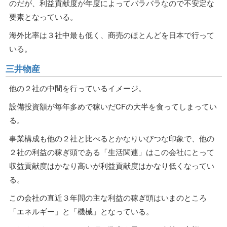
のだが、利益貢献度が年度によってバラバラなので不安定な
要素となっている。
海外比率は３社中最も低く、商売のほとんどを日本で行って
いる。
三井物産
他の２社の中間を行っているイメージ。
設備投資額が毎年多めで稼いだCFの大半を食ってしまってい
る。
事業構成も他の２社と比べるとかなりいびつな印象で、他の
２社の利益の稼ぎ頭である「生活関連」はこの会社にとって
収益貢献度はかなり高いが利益貢献度はかなり低くなってい
る。
この会社の直近３年間の主な利益の稼ぎ頭はいまのところ
「エネルギー」と「機械」となっている。