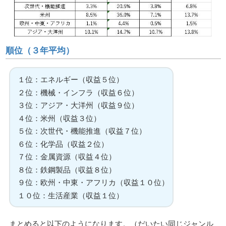
順位（３年平均）
１位：エネルギー（収益５位）
２位：機械・インフラ（収益６位）
３位：アジア・大洋州（収益９位）
４位：米州（収益３位）
５位：次世代・機能推進（収益７位）
６位：化学品（収益２位）
７位：金属資源（収益４位）
８位：鉄鋼製品（収益８位）
９位：欧州・中東・アフリカ（収益１０位）
１０位：生活産業（収益１位）
まとめると以下のようになります。（だいたい同じジャンル