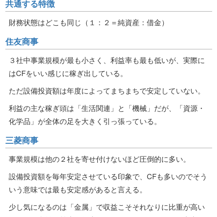
共通する特徴
財務状態はどこも同じ（１：２＝純資産：借金）
住友商事
３社中事業規模が最も小さく、利益率も最も低いが、実際に
はCFをいい感じに稼ぎ出している。
ただ設備投資額は年度によってまちまちで安定していない。
利益の主な稼ぎ頭は「生活関連」と「機械」だが、「資源・
化学品」が全体の足を大きく引っ張っている。
三菱商事
事業規模は他の２社を寄せ付けないほど圧倒的に多い。
設備投資額を毎年安定させている印象で、CFも多いのでそう
いう意味では最も安定感があると言える。
少し気になるのは「金属」で収益こそそれなりに比重が高い