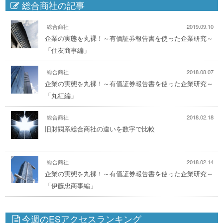
総合商社の記事
総合商社
2019.09.10
企業の実態を丸裸！～有価証券報告書を使った企業研究～
「住友商事編」
総合商社
2018.08.07
企業の実態を丸裸！～有価証券報告書を使った企業研究～
「丸紅編」
総合商社
2018.02.18
旧財閥系総合商社の違いを数字で比較
総合商社
2018.02.14
企業の実態を丸裸！～有価証券報告書を使った企業研究～
「伊藤忠商事編」
今週のESアクセスランキング