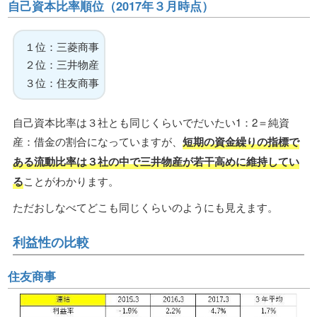
自己資本比率順位（2017年３月時点）
１位：三菱商事
２位：三井物産
３位：住友商事
自己資本比率は３社とも同じくらいでだいたい1：2＝純資
産：借金の割合になっていますが、
短期の資金繰りの指標で
ある流動比率は３社の中で三井物産が若干高めに維持してい
る
ことがわかります。
ただおしなべてどこも同じくらいのようにも見えます。
利益性の比較
住友商事