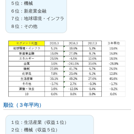
５位：機械
６位：新産業金融
７位：地球環境・インフラ
８位：その他
順位（３年平均）
１位：生活産業（収益１位）
２位：機械（収益５位）