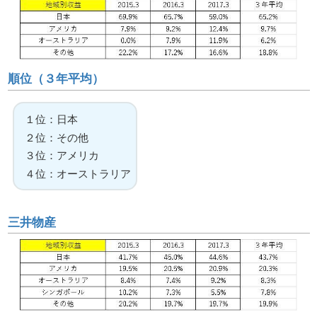
順位（３年平均）
１位：日本
２位：その他
３位：アメリカ
４位：オーストラリア
三井物産