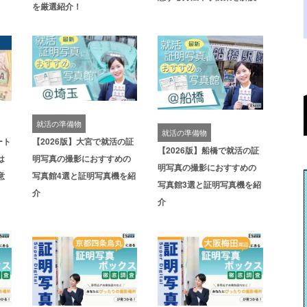
を厳選紹介！
就活の準備物
就活の準備物
ート
【2026版】大宮で就活の証
【2026版】船橋で就活の証
は
明写真の撮影におすすめの
明写真の撮影におすすめの
意
写真館4選と証明写真機を紹
写真館3選と証明写真機を紹
介
介