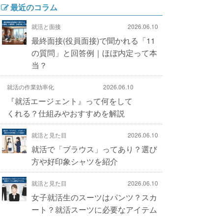
最近のコラム
就活と面接
2026.06.10
最終面接(役員面接)で聞かれる「11
の質問」と回答例｜ほぼ内定って本
当？
就活の作業効率化
2026.06.10
『就活エージェント』って何をして
くれる？仕組みやおすすめを解説
就活と見た目
2026.06.10
就活で「ブラウス」ってあり？選び
方や好印象シャツを紹介
就活と見た目
2026.06.10
女子就活生のスーツはパンツ？スカ
ート？就活スーツに必要なアイテム