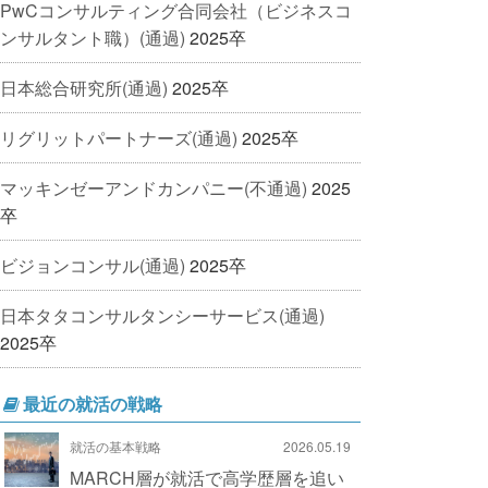
PwCコンサルティング合同会社（ビジネスコ
ンサルタント職）(通過)
2025卒
日本総合研究所(通過)
2025卒
リグリットパートナーズ(通過)
2025卒
マッキンゼーアンドカンパニー(不通過)
2025
卒
ビジョンコンサル(通過)
2025卒
日本タタコンサルタンシーサービス(通過)
2025卒
最近の就活の戦略
就活の基本戦略
2026.05.19
MARCH層が就活で高学歴層を追い