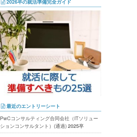
2026卒の就活準備完全ガイド
最近のエントリーシート
PwCコンサルティング合同会社（ITソリュー
ションコンサルタント）(通過)
2025卒