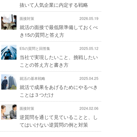
抜いて人気企業に内定する戦略
面接対策
2026.05.19
就活の面接で最低限準備しておくべ
き15の質問と答え方
ESの質問と回答集
2025.05.12
当社で実現したいこと、挑戦したい
ことの答え方と書き方
就活の基本戦略
2025.04.25
就活で成果をあげるためにやるべき
ことは３つだけ
面接対策
2024.02.06
逆質問を通じて見ていることと、し
てはいけない逆質問の例と対策