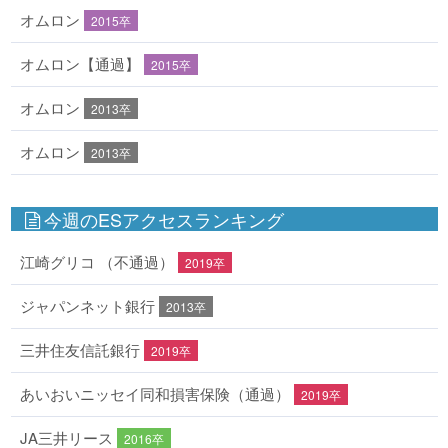
オムロン
2015卒
オムロン【通過】
2015卒
オムロン
2013卒
オムロン
2013卒
今週のESアクセスランキング
江崎グリコ （不通過）
2019卒
ジャパンネット銀行
2013卒
三井住友信託銀行
2019卒
あいおいニッセイ同和損害保険（通過）
2019卒
JA三井リース
2016卒