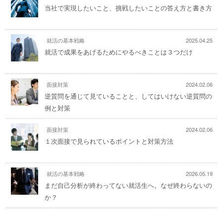
当社で実現したいこと、挑戦したいことの答え方と書き方
就活の基本戦略
2025.04.25
就活で成果をあげるためにやるべきことは３つだけ
面接対策
2024.02.06
逆質問を通じて見ていることと、してはいけない逆質問の
例と対策
面接対策
2024.02.06
１次面接で見られているポイントと対策方法
就活の基本戦略
2026.05.19
まだ自己分析が終わってない就活生へ。なぜ終わらないの
か？