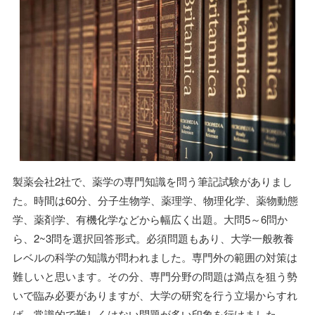
製薬会社2社で、薬学の専門知識を問う筆記試験がありまし
た。時間は60分、分子生物学、薬理学、物理化学、薬物動態
学、薬剤学、有機化学などから幅広く出題。大問5～6問か
ら、2~3問を選択回答形式。必須問題もあり、大学一般教養
レベルの科学の知識が問われました。専門外の範囲の対策は
難しいと思います。その分、専門分野の問題は満点を狙う勢
いで臨み必要がありますが、大学の研究を行う立場からすれ
ば、常識的で難しくはない問題が多い印象を行けました。