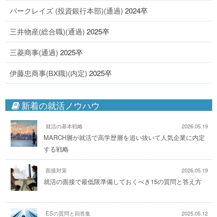
バークレイズ (投資銀行本部)(通過)
2024卒
三井物産(総合職)(通過)
2025卒
三菱商事(通過)
2025卒
伊藤忠商事(BX職)(内定)
2025卒
新着の就活ノウハウ
就活の基本戦略
2026.05.19
MARCH層が就活で高学歴層を追い抜いて人気企業に内定
する戦略
面接対策
2026.05.19
就活の面接で最低限準備しておくべき15の質問と答え方
ESの質問と回答集
2025.05.12