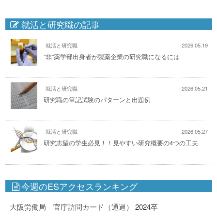
就活と研究職の記事
就活と研究職
2026.05.19
“非”薬学部出身者が製薬企業の研究職になるには
就活と研究職
2026.05.21
研究職の筆記試験のパターンと出題例
就活と研究職
2026.05.27
研究志望の学生必見！！見やすい研究概要の4つの工夫
今週のESアクセスランキング
大阪労働局 官庁訪問カード（通過）
2024卒