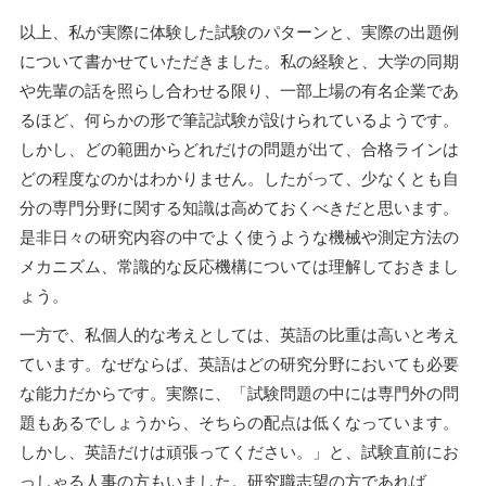
以上、私が実際に体験した試験のパターンと、実際の出題例
について書かせていただきました。私の経験と、大学の同期
や先輩の話を照らし合わせる限り、一部上場の有名企業であ
るほど、何らかの形で筆記試験が設けられているようです。
しかし、どの範囲からどれだけの問題が出て、合格ラインは
どの程度なのかはわかりません。したがって、少なくとも自
分の専門分野に関する知識は高めておくべきだと思います。
是非日々の研究内容の中でよく使うような機械や測定方法の
メカニズム、常識的な反応機構については理解しておきまし
ょう。
一方で、私個人的な考えとしては、英語の比重は高いと考え
ています。なぜならば、英語はどの研究分野においても必要
な能力だからです。実際に、「試験問題の中には専門外の問
題もあるでしょうから、そちらの配点は低くなっています。
しかし、英語だけは頑張ってください。」と、試験直前にお
っしゃる人事の方もいました。研究職志望の方であれば、