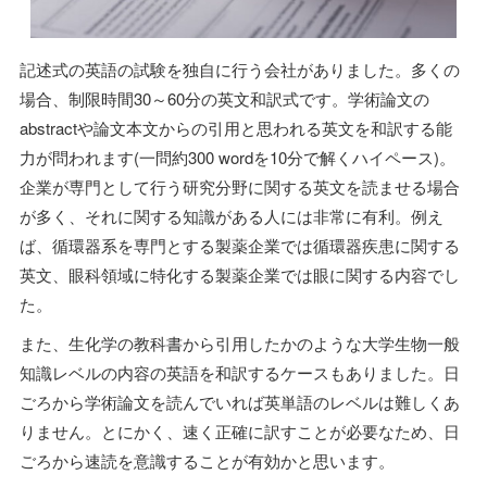
記述式の英語の試験を独自に行う会社がありました。多くの
場合、制限時間30～60分の英文和訳式です。学術論文の
abstractや論文本文からの引用と思われる英文を和訳する能
力が問われます(一問約300 wordを10分で解くハイペース)。
企業が専門として行う研究分野に関する英文を読ませる場合
が多く、それに関する知識がある人には非常に有利。例え
ば、循環器系を専門とする製薬企業では循環器疾患に関する
英文、眼科領域に特化する製薬企業では眼に関する内容でし
た。
また、生化学の教科書から引用したかのような大学生物一般
知識レベルの内容の英語を和訳するケースもありました。日
ごろから学術論文を読んでいれば英単語のレベルは難しくあ
りません。とにかく、速く正確に訳すことが必要なため、日
ごろから速読を意識することが有効かと思います。