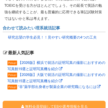
TOEICを受ける方がほとんどでしょう。その延長で英語の勉
強を継続することが、最も普遍的に応用できる筆記試験対策
ではないかと私は考えます。
合わせて読みたい理系就活記事
研究志望の学生必見！！見やすい研究概要の4つの工夫
最新人気記事
【2026版】横浜で就活の証明写真の撮影におすすめの
Pickup!
写真館19選と証明写真機を紹介
【2026版】大阪で就活の証明写真の撮影におすすめの
Pickup!
写真館15選と証明写真機を紹介
“非”薬学部出身者が製薬企業の研究職になるには
Pickup!
無料会員登録してESや選考情報を見る