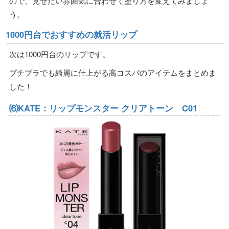
ので、見せたい雰囲気に合わせて塗り方を変えてみましょ
う。
1000円台でおすすめの就活リップ
次は1000円台のリップです。
プチプラでも綺麗に仕上がる高コスパのアイテムをまとめま
した！
⑹KATE：リップモンスター クリアトーン C01