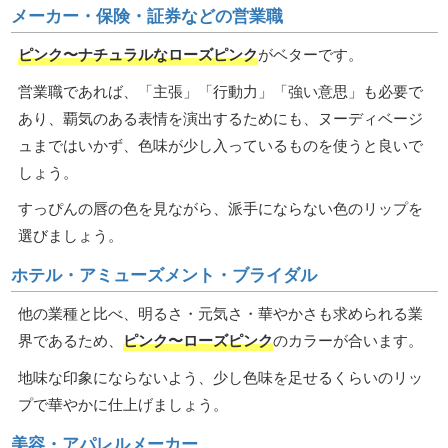
メーカー・保険・証券などの営業職
ピンク〜ナチュラルなローズピンク
がベターです。
営業職であれば、「主張」「行動力」「強い意思」も必要で
あり、覇気のある表情を演出するためにも、ヌーディベージ
ュまではいかず、色味が少し入っているものを使うと良いで
しょう。
すっぴんの唇の色を見ながら、派手にならない色のリップを
選びましょう。
ホテル・アミューズメント・ブライダル
他の業種と比べ、明るさ・元気さ・華やかさも求められる業
界であるため、
ピンク〜ローズピンク
のカラーが合います。
地味な印象にならないよう、少し色味を足せるくらいのリッ
プで華やかに仕上げましょう。
美容・アパレルメーカー