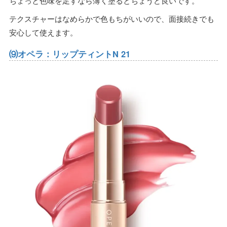
ちょっと色味を足すなら薄く塗るとちょうど良いです。
テクスチャーはなめらかで色もちがいいので、面接続きでも
安心して使えます。
⑼オペラ：リップティントN 21