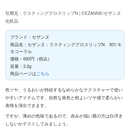
引用元：
ラスティンググロスリップN | CEZANNE/セザンヌ
化粧品
ブランド：セザンヌ
商品名：セザンヌ：ラスティンググロスリップN 301:モ
モコーラル
価格：693円（税込）
容量：3.2g
商品ページは
こちら
色ツヤ、うるおいが持続するなめらかなテクスチャーで使い
やすいアイテムです。自然な発色と程よいツヤ感で柔らかい
表情を演出できます。
ですが、薄めの色味であるので、赤みが強い唇の方は白浮き
しないかテストしてみましょう。