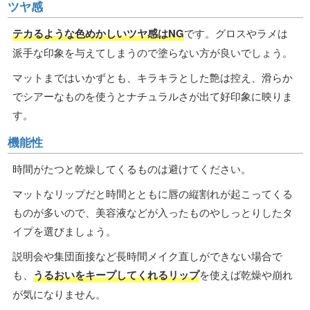
ツヤ感
テカるような色めかしいツヤ感はNG
です。グロスやラメは
派手な印象を与えてしまうので塗らない方が良いでしょう。
マットまではいかずとも、キラキラとした艶は控え、滑らか
でシアーなものを使うとナチュラルさが出て好印象に映りま
す。
機能性
時間がたつと乾燥してくるものは避けてください。
マットなリップだと時間とともに唇の縦割れが起こってくる
ものが多いので、美容液などが入ったものやしっとりしたタ
イプを選びましょう。
説明会や集団面接など長時間メイク直しができない場合で
も、
うるおいをキープしてくれるリップ
を使えば乾燥や崩れ
が気になりません。