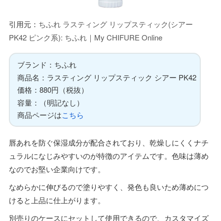
引用元：
ちふれ ラスティング リップスティック(シアー
PK42 ピンク系): ちふれ｜My CHIFURE Online
ブランド：ちふれ
商品名：ラスティング リップスティック シアー PK42
価格：880円（税抜）
容量：（明記なし）
商品ページは
こちら
唇あれを防ぐ保湿成分が配合されており、乾燥しにくくナチ
ュラルになじみやすいのが特徴のアイテムです。色味は薄め
なのでお堅い企業向けです。
なめらかに伸びるので塗りやすく、発色も良いため薄めにつ
けると上品に仕上がります。
別売りのケースにセットして使用できるので、カスタマイズ