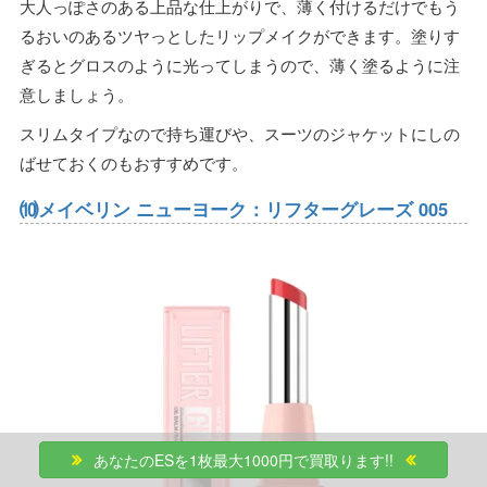
大人っぽさのある上品な仕上がりで、薄く付けるだけでもう
るおいのあるツヤっとしたリップメイクができます。塗りす
ぎるとグロスのように光ってしまうので、薄く塗るように注
意しましょう。
スリムタイプなので持ち運びや、スーツのジャケットにしの
ばせておくのもおすすめです。
⑽メイベリン ニューヨーク：リフターグレーズ 005
あなたのESを1枚最大1000円で買取ります!!