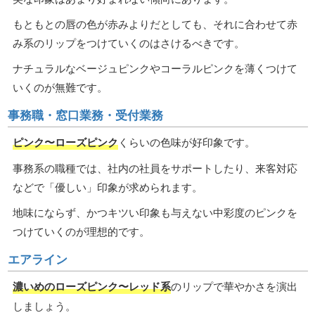
もともとの唇の色が赤みよりだとしても、それに合わせて赤
み系のリップをつけていくのはさけるべきです。
ナチュラルなベージュピンクやコーラルピンクを薄くつけて
いくのが無難です。
事務職・窓口業務・受付業務
ピンク〜ローズピンク
くらいの色味が好印象です。
事務系の職種では、社内の社員をサポートしたり、来客対応
などで「優しい」印象が求められます。
地味にならず、かつキツい印象も与えない中彩度のピンクを
つけていくのが理想的です。
エアライン
濃いめのローズピンク〜レッド系
のリップで華やかさを演出
しましょう。