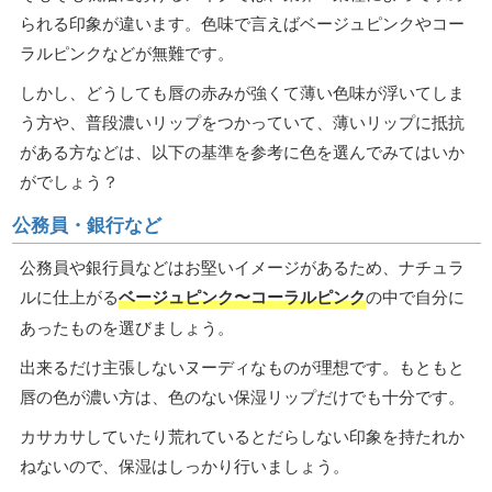
られる印象が違います。色味で言えばベージュピンクやコー
ラルピンクなどが無難です。
しかし、どうしても唇の赤みが強くて薄い色味が浮いてしま
う方や、普段濃いリップをつかっていて、薄いリップに抵抗
がある方などは、以下の基準を参考に色を選んでみてはいか
がでしょう？
公務員・銀行など
公務員や銀行員などはお堅いイメージがあるため、ナチュラ
ルに仕上がる
ベージュピンク〜コーラルピンク
の中で自分に
あったものを選びましょう。
出来るだけ主張しないヌーディなものが理想です。もともと
唇の色が濃い方は、色のない保湿リップだけでも十分です。
カサカサしていたり荒れているとだらしない印象を持たれか
ねないので、保湿はしっかり行いましょう。