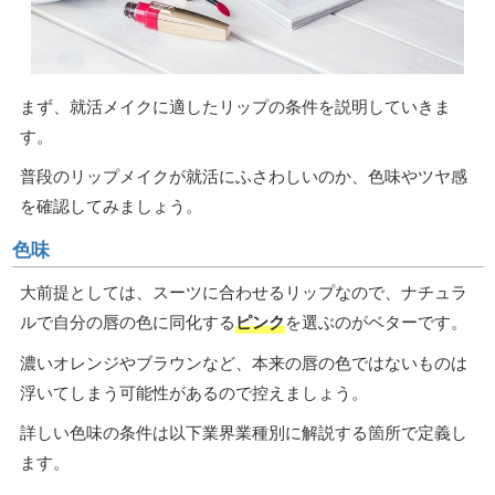
まず、就活メイクに適したリップの条件を説明していきま
す。
普段のリップメイクが就活にふさわしいのか、色味やツヤ感
を確認してみましょう。
色味
大前提としては、スーツに合わせるリップなので、ナチュラ
ルで自分の唇の色に同化する
ピンク
を選ぶのがベターです。
濃いオレンジやブラウンなど、本来の唇の色ではないものは
浮いてしまう可能性があるので控えましょう。
詳しい色味の条件は以下業界業種別に解説する箇所で定義し
ます。