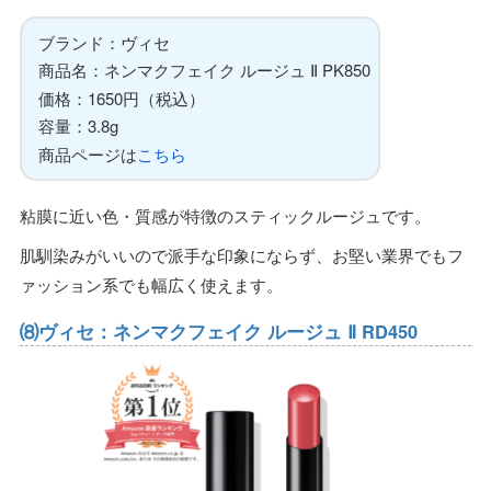
ブランド：ヴィセ
商品名：ネンマクフェイク ルージュ Ⅱ PK850
価格：1650円（税込）
容量：3.8g
商品ページは
こちら
粘膜に近い色・質感が特徴のスティックルージュです。
肌馴染みがいいので派手な印象にならず、お堅い業界でもフ
ァッション系でも幅広く使えます。
⑻ヴィセ：ネンマクフェイク ルージュ Ⅱ RD450