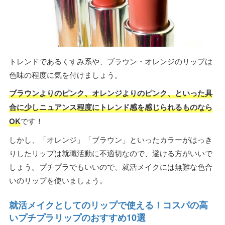
トレンドであるくすみ系や、ブラウン・オレンジのリップは
色味の程度に気を付けましょう。
ブラウンよりのピンク、オレンジよりのピンク、といった具
合に少しニュアンス程度にトレンド感を感じられるものなら
OK
です！
しかし、「オレンジ」「ブラウン」といったカラーがはっき
りしたリップは就職活動に不適切なので、避ける方がいいで
しょう。プチプラでもいいので、就活メイクには無難な色合
いのリップを使いましょう。
就活メイクとしてのリップで使える！コスパの高
いプチプラリップのおすすめ10選