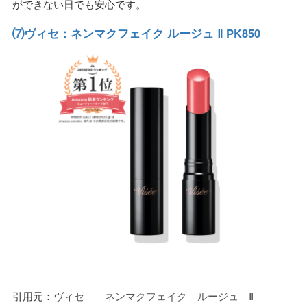
ができない日でも安心です。
⑺ヴィセ：ネンマクフェイク ルージュ Ⅱ PK850
引用元：
ヴィセ ネンマクフェイク ルージュ Ⅱ