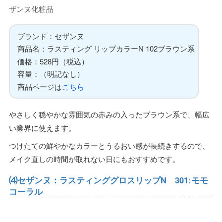
ザンヌ化粧品
ブランド：セザンヌ
商品名：ラスティング リップカラーN 102ブラウン系
価格：528円（税込）
容量：（明記なし）
商品ページは
こちら
やさしく穏やかな雰囲気の赤みの入ったブラウン系で、幅広
い業界に使えます。
つけたての鮮やかなカラーとうるおい感が長続きするので、
メイク直しの時間が取れない日にもおすすめです。
⑷セザンヌ：ラスティンググロスリップN 301:モモ
コーラル