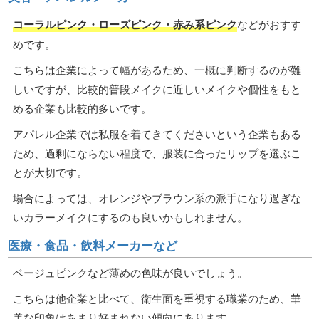
コーラルピンク・ローズピンク・赤み系ピンク
などがおすす
めです。
こちらは企業によって幅があるため、一概に判断するのが難
しいですが、比較的普段メイクに近しいメイクや個性をもと
める企業も比較的多いです。
アパレル企業では私服を着てきてくださいという企業もある
ため、過剰にならない程度で、服装に合ったリップを選ぶこ
とが大切です。
場合によっては、オレンジやブラウン系の派手になり過ぎな
いカラーメイクにするのも良いかもしれません。
医療・食品・飲料メーカーなど
ベージュピンクなど薄めの色味が良いでしょう。
こちらは他企業と比べて、衛生面を重視する職業のため、華
美な印象はあまり好まれない傾向にあります。