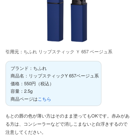
引用元：
ちふれ リップスティック Ｙ 657 ベージュ系
ブランド：ちふれ
商品名：リップスティックY 657ベージュ系
価格：550円（税込）
容量：2.5g
商品ページは
こちら
もとの唇の色が薄い方はそのまま塗ってもOKです。赤みがあ
る方は、コンシーラーなどで消しこまないと白浮きするので
注意してください。