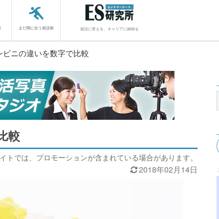
館
まだ間に合う就活術
就活に答えを、キャリアに納得を
ンビニの違いを数字で比較
比較
サイトでは、プロモーションが含まれている場合があります。
2018年02月14日