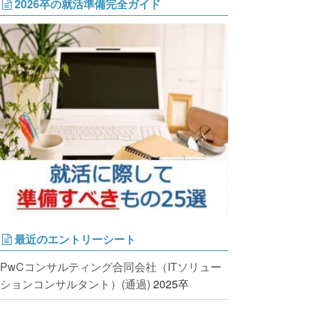
2026卒の就活準備完全ガイド
最近のエントリーシート
PwCコンサルティング合同会社（ITソリュー
ションコンサルタント）(通過)
2025卒