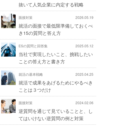
抜いて人気企業に内定する戦略
面接対策
2026.05.19
就活の面接で最低限準備しておくべ
き15の質問と答え方
ESの質問と回答集
2025.05.12
当社で実現したいこと、挑戦したい
ことの答え方と書き方
就活の基本戦略
2025.04.25
就活で成果をあげるためにやるべき
ことは３つだけ
面接対策
2024.02.06
逆質問を通じて見ていることと、し
てはいけない逆質問の例と対策