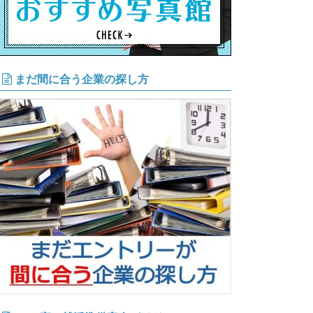
まだ間に合う企業の探し方