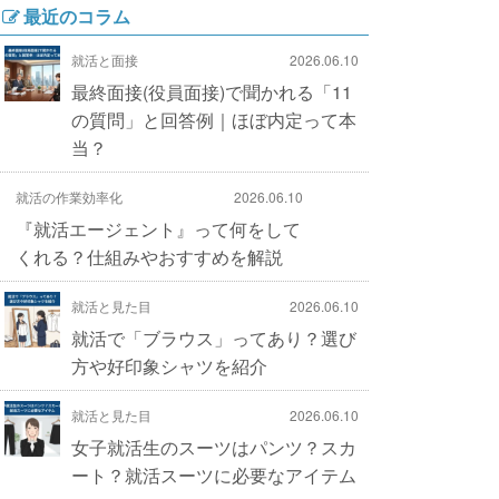
最近のコラム
就活と面接
2026.06.10
最終面接(役員面接)で聞かれる「11
の質問」と回答例｜ほぼ内定って本
当？
就活の作業効率化
2026.06.10
『就活エージェント』って何をして
くれる？仕組みやおすすめを解説
就活と見た目
2026.06.10
就活で「ブラウス」ってあり？選び
方や好印象シャツを紹介
就活と見た目
2026.06.10
女子就活生のスーツはパンツ？スカ
ート？就活スーツに必要なアイテム