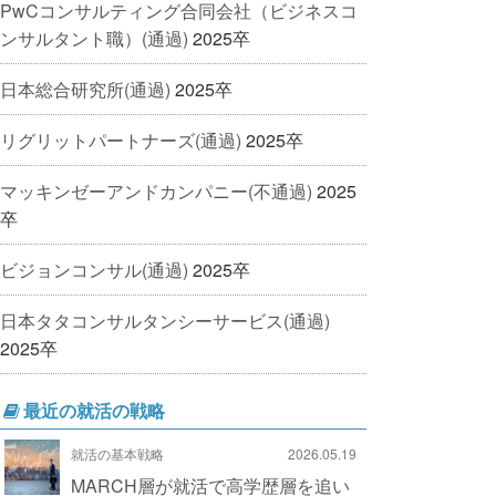
PwCコンサルティング合同会社（ビジネスコ
ンサルタント職）(通過)
2025卒
日本総合研究所(通過)
2025卒
リグリットパートナーズ(通過)
2025卒
マッキンゼーアンドカンパニー(不通過)
2025
卒
ビジョンコンサル(通過)
2025卒
日本タタコンサルタンシーサービス(通過)
2025卒
最近の就活の戦略
就活の基本戦略
2026.05.19
MARCH層が就活で高学歴層を追い