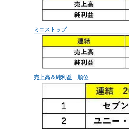
ミニストップ
売上高＆純利益 順位